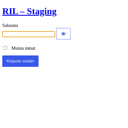
RIL – Staging
Salasana
Muista minut