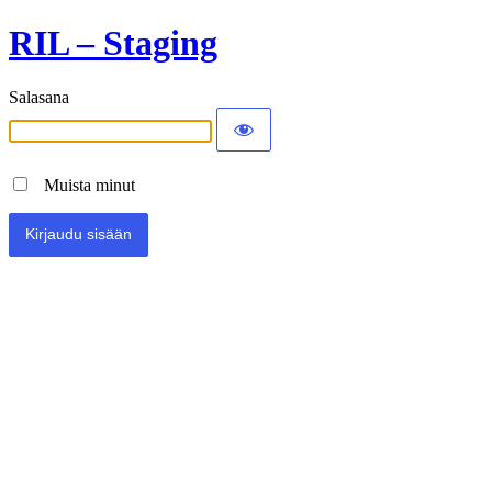
RIL – Staging
Salasana
Muista minut