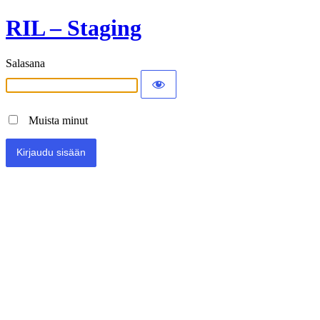
RIL – Staging
Salasana
Muista minut