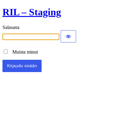
RIL – Staging
Salasana
Muista minut