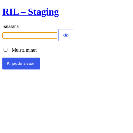
RIL – Staging
Salasana
Muista minut