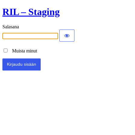
RIL – Staging
Salasana
Muista minut