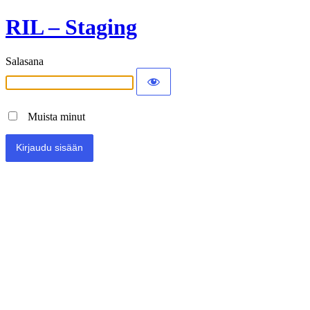
RIL – Staging
Salasana
Muista minut