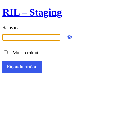
RIL – Staging
Salasana
Muista minut