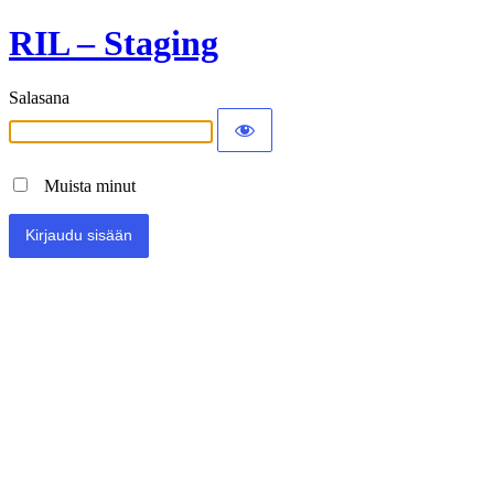
RIL – Staging
Salasana
Muista minut