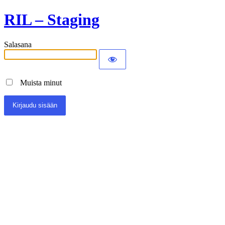
RIL – Staging
Salasana
Muista minut