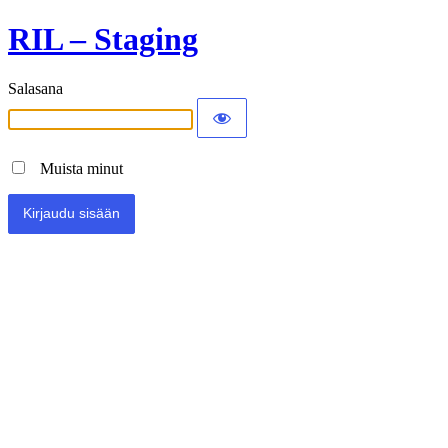
RIL – Staging
Salasana
Muista minut